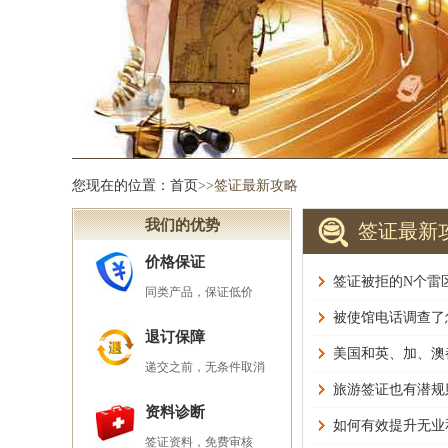
您现在的位置：
首页
>>签证最新攻略
我们的优势
签证最新
价格保证
签证被拒的N个雷
同类产品，保证低价
被使馆电话调查了
退订保障
美国和英、加、澳
递交之前，无条件取消
旅游签证也有潜规
资料诊断
如何有效提升无业
签证资料，免费审核