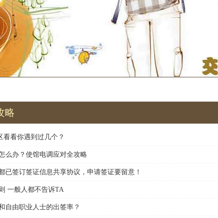
攻略
区看看你遇到过几个？
怎么办？使馆电调应对全攻略
都已签订签证信息共享协议，申请签证要留意！
则 一般人都不告诉TA
和自由职业人士的出签率？