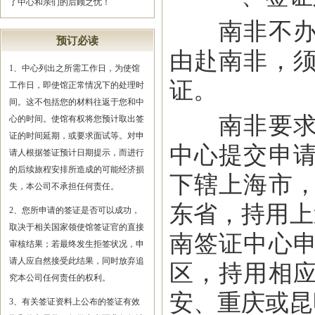
了中心和亲们的后顾之忧！
南非不办理
预订必读
由赴南非，
1、中心列出之所需工作日，为使馆
证。
工作日，即使馆正常情况下的处理时
间。这不包括您的材料往返于您和中
南非要求申
心的时间。使馆有权将您预计取出签
证的时间延期，或要求面试等。对申
中心提交申
请人根据签证预计日期提示，而进行
的后续旅程安排所造成的可能经济损
下辖上海市
失，本公司不承担任何责任。
东省，持用上
2、您所申请的签证是否可以成功，
取决于相关国家领使馆签证官的直接
南签证中心
审核结果；若最终发生拒签状况，申
请人应自然接受此结果，同时放弃追
区，持用相
究本公司任何责任的权利。
安、重庆或昆
3、有关签证资料上公布的签证有效