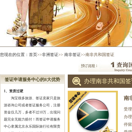
您现在的位置：
首页
>>
非洲签证
>>
南非签证
>>南非共和国签证
签证申请服务中心的8大优势
办理南非共和国签
1、资质过硬
南
淘宝很多旅游、签证卖家只是旅
游咨询公司或者签证服务公司，注册
受理
资金仅几万，多者不过10万，出现问
办理
题完全无能力赔付！而签证申请服务
停留
中心隶属北京永乐国际旅行社有限责