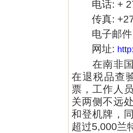
电话: + 27 (
传真: +27 (1
电子邮件: info
网址:
http
在南非国际
在退税品查
票，工作人
关两侧不远
和登机牌，
超过5,00