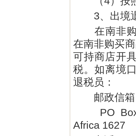
（4）按照
3、出境
在南非购买
在南非购买商
可持商店开
税。如离境
退税员：
邮政信箱
PO Box 107,
Africa 1627