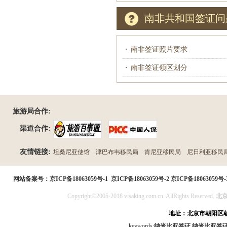
南非共和国签证问
南非签证照片要求
南非签证领区划分
旅游局合作:
渠道合作:
友情链接:
坦桑尼亚使馆
津巴布韦移民局
肯尼亚移民局
尼日利亚移民
民局
网站备案号：
京ICP备18063059号-1
京ICP备18063059号-2
京ICP备18063059号-
Copyright©2005-2018 visaking.com.cn. AllRights Reserved.
北
地址：北京市朝阳区朝
keywords:
纳米比亚签证
纳米比亚签