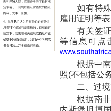
期和停留天数，仅做参考而非任何法
如有特殊情
定承诺，一切均以签证官签发的签证
内容，为唯一依据。
雇用证明等表
4、虽然我们认为所有我们的签证信
息资料和描述均是准确的，但在任何
有关签证申
情况下，若出现相关信息或描述不正
等信息可点
确或不完整的情形，我们并不向您或
者任何第三方承担任何责任。
www.southafric
根据中南两国
照(不包括公
二、过境
根据南非签证
内斯堡坦博