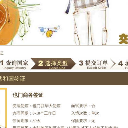
证
共和国签证
也门商务签证
受理使馆：也门驻华大使馆
面试要求：否
办理周期：8-10个工作日
入境次数：单次
停留期限：30天
保险要求：无