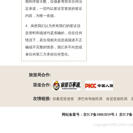
期和停留天数，仅做参考而非任何法
定承诺，一切均以签证官签发的签证
内容，为唯一依据。
4、虽然我们认为所有我们的签证信
息资料和描述均是准确的，但在任何
情况下，若出现相关信息或描述不正
确或不完整的情形，我们并不向您或
者任何第三方承担任何责任。
旅游局合作:
渠道合作:
友情链接:
坦桑尼亚使馆
津巴布韦移民局
肯尼亚移民局
民局
网站备案号：
京ICP备18063059号-1
京ICP备1
Copyright©2005-2018 visak