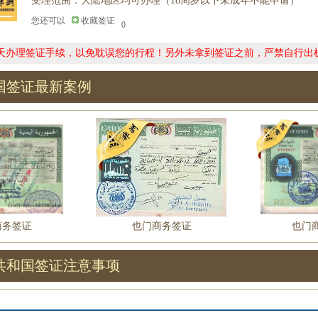
受理范围：大陆地区均可办理（18周岁以下未成年不能申请）
您还可以
收藏签证
0
0天办理签证手续，以免耽误您的行程！另外未拿到签证之前，严禁自行出
国签证最新案例
商务签证
也门商务签证
也门
共和国签证注意事项