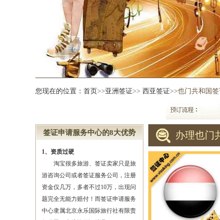
您现在的位置：
首页
>>
亚洲签证
>>
西亚签证
>>也门共和国签
签证申请服务中心的8大优势
办理也门
1、资质过硬
淘宝很多旅游、签证卖家只是旅
游咨询公司或者签证服务公司，注册
资金仅几万，多者不过10万，出现问
题完全无能力赔付！而签证申请服务
中心隶属北京永乐国际旅行社有限责