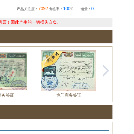
7092
100
0
产品关注度：
出签率：
%
销量：
机票！因此产生的一切损失自负。
商务签证
也门商务签证