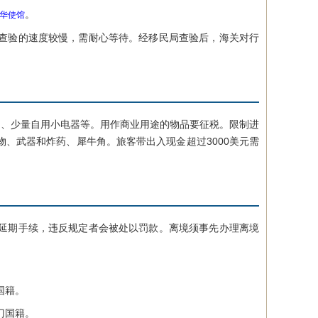
。
华使馆
查验的速度较慢，需耐心等待。经移民局查验后，海关对行
、少量自用小电器等。用作商业用途的物品要征税。限制进
、武器和炸药、犀牛角。旅客带出入现金超过3000美元需
延期手续，违反规定者会被处以罚款。离境须事先办理离境
国籍。
门国籍。