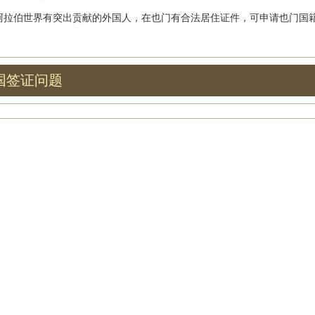
伯世界有突出贡献的外国人，在也门有合法居住证件，可申请也门国
国签证问题