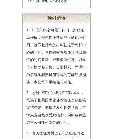
了中心和亲们的后顾之忧！
预订必读
1、中心列出之所需工作日，为使馆
工作日，即使馆正常情况下的处理时
间。这不包括您的材料往返于您和中
心的时间。使馆有权将您预计取出签
证的时间延期，或要求面试等。对申
请人根据签证预计日期提示，而进行
的后续旅程安排所造成的可能经济损
失，本公司不承担任何责任。
2、您所申请的签证是否可以成功，
取决于相关国家领使馆签证官的直接
审核结果；若最终发生拒签状况，申
请人应自然接受此结果，同时放弃追
究本公司任何责任的权利。
3、有关签证资料上公布的签证有效