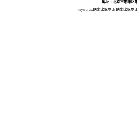
地址：北京市朝阳区朝
keywords:
纳米比亚签证
纳米比亚签