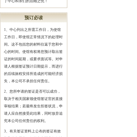
了中心和亲们的后顾之忧！
预订必读
1、中心列出之所需工作日，为使馆
工作日，即使馆正常情况下的处理时
间。这不包括您的材料往返于您和中
心的时间。使馆有权将您预计取出签
证的时间延期，或要求面试等。对申
请人根据签证预计日期提示，而进行
的后续旅程安排所造成的可能经济损
失，本公司不承担任何责任。
2、您所申请的签证是否可以成功，
取决于相关国家领使馆签证官的直接
审核结果；若最终发生拒签状况，申
请人应自然接受此结果，同时放弃追
究本公司任何责任的权利。
3、有关签证资料上公布的签证有效