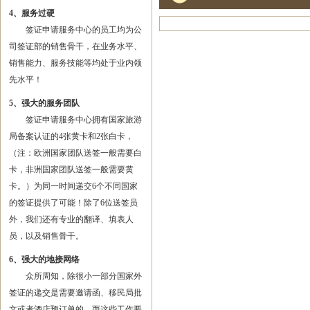
4、服务过硬
签证申请服务中心的员工均为公
司签证部的销售骨干，在业务水平、
销售能力、服务技能等均处于业内领
先水平！
5、强大的服务团队
签证申请服务中心拥有国家旅游
局备案认证的4张黄卡和2张白卡，
（注：欧洲国家团队送签一般需要白
卡，非洲国家团队送签一般需要黄
卡。）为同一时间递交6个不同国家
的签证提供了可能！除了6位送签员
外，我们还有专业的翻译、填表人
员，以及销售骨干。
6、强大的地接网络
众所周知，除很小一部分国家外
签证的递交是需要邀请函、移民局批
文或者酒店预订单的，而这些工作要