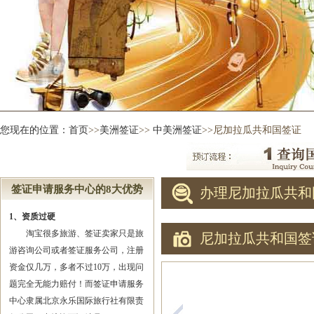
您现在的位置：
首页
>>
美洲签证
>>
中美洲签证
>>尼加拉瓜共和国签证
签证申请服务中心的8大优势
办理尼加拉瓜共和
1、资质过硬
淘宝很多旅游、签证卖家只是旅
尼加拉瓜共和国签
游咨询公司或者签证服务公司，注册
资金仅几万，多者不过10万，出现问
题完全无能力赔付！而签证申请服务
中心隶属北京永乐国际旅行社有限责