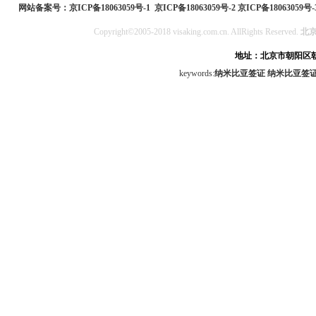
网站备案号：
京ICP备18063059号-1
京ICP备18063059号-2
京ICP备18063059号-
Copyright©2005-2018 visaking.com.cn. AllRights Reserved.
北
地址：北京市朝阳区朝
keywords:
纳米比亚签证
纳米比亚签