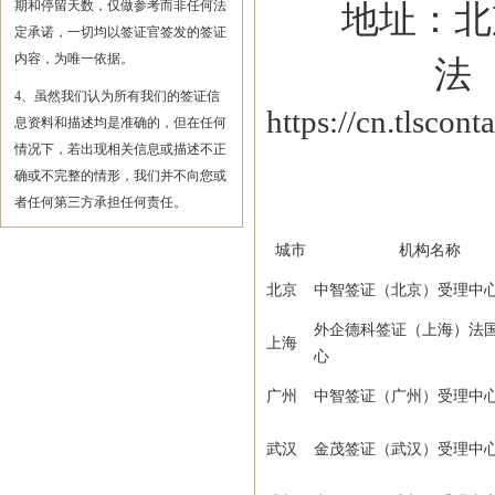
期和停留天数，仅做参考而非任何法
地址：北京市
定承诺，一切均以签证官签发的签证
内容，为唯一依据。
法国
4、虽然我们认为所有我们的签证信
https://cn.tlscon
息资料和描述均是准确的，但在任何
情况下，若出现相关信息或描述不正
确或不完整的情形，我们并不向您或
者任何第三方承担任何责任。
城市
机构名称
北京
中智签证（北京）受理中
外企德科签证（上海）法
上海
心
广州
中智签证（广州）受理中
武汉
金茂签证（武汉）受理中