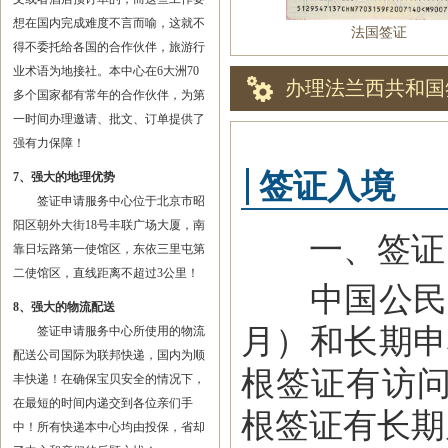
想在国内完成难度不言而喻，这就不
法国签证
得不委托给各国的合作伙伴，旅游行
业术语为地接社。本中心在6大洲70
办理法兰西共和国
多个国家都有常年的合作伙伴，为第
一时间办理邀请、批文、订单提供了
强有力保障！
签证入境
7、强大的地理优势
签证申请服务中心位于北京市昭
阳区朝外大街18号丰联广场大厦，南
一、签证
靠日坛路第一使馆区，东依三里屯第
二使馆区，直线距离不超过3公里！
中国公民赴
8、强大的物流配送
月）和长期申
签证申请服务中心所使用的物流
配送公司国际为联邦快递，国内为顺
根签证有访
丰快递！在确保宝贝安全的情况下，
在最短的时间内递交到各位亲们手
根签证有长期
中！所有快递本中心均由投保，省却