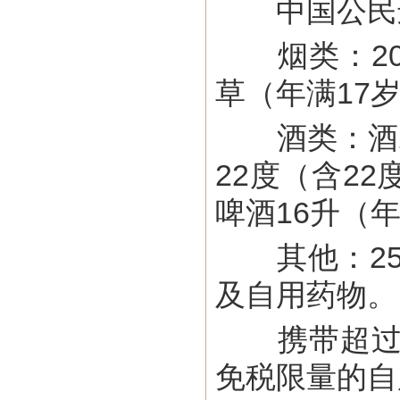
中国公民进
烟类：200
草（年满17
酒类：酒精
22度（含2
啤酒16升（年
其他：250
及自用药物。
携带超过1
免税限量的自