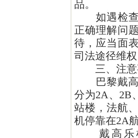
品。
如遇检查应
正确理解问
待，应当面
司法途径维权
三、注意
巴黎戴高乐
分为2A、2B
站楼，法航、
机停靠在2A
戴高乐机场分国