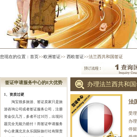
您现在的位置：
首页
>>
欧洲签证
>>
西欧签证
>>法兰西共和国签证
签证申请服务中心的8大优势
办理法兰西共和国
1、资质过硬
法
淘宝很多旅游、签证卖家只是旅
游咨询公司或者签证服务公司，注册
受理
资金仅几万，多者不过10万，出现问
办理
题完全无能力赔付！而签证申请服务
停留
中心隶属北京永乐国际旅行社有限责