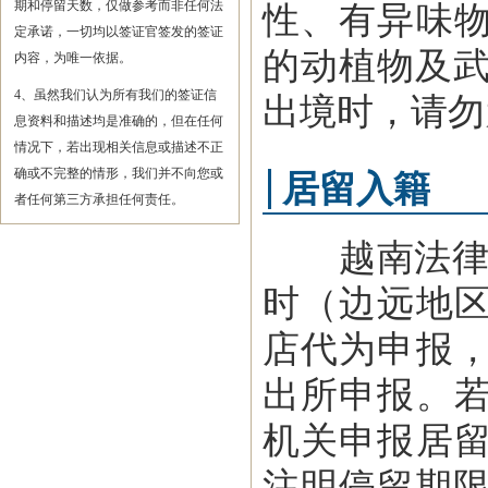
期和停留天数，仅做参考而非任何法
性、有异味
定承诺，一切均以签证官签发的签证
的动植物及武
内容，为唯一依据。
4、虽然我们认为所有我们的签证信
出境时，请勿
息资料和描述均是准确的，但在任何
情况下，若出现相关信息或描述不正
确或不完整的情形，我们并不向您或
居留入籍
者任何第三方承担任何责任。
越南法律规
时（边远地
店代为申报
出所申报。
机关申报居
注明停留期限