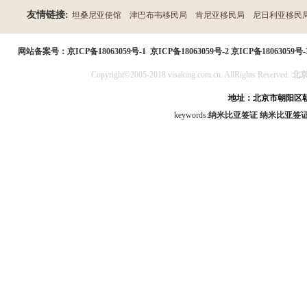
友情链接:
坦桑尼亚使馆
津巴布韦移民局
肯尼亚移民局
尼日利亚移民
民局
网站备案号：
京ICP备18063059号-1
京ICP备18063059号-2
京ICP备18063059号-
Copyright©2005-2018 visaking.com.cn. AllRights Reserved.
北
地址：北京市朝阳区朝
keywords:
纳米比亚签证
纳米比亚签