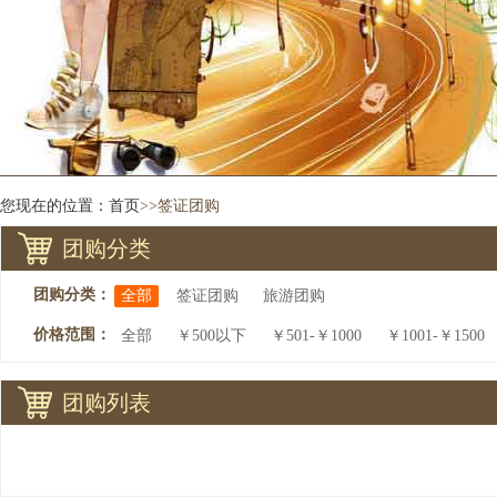
您现在的位置：
首页
>>签证团购
团购分类
团购分类：
全部
签证团购
旅游团购
价格范围：
全部
￥500以下
￥501-￥1000
￥1001-￥1500
团购列表