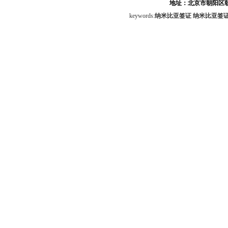
地址：北京市朝阳区朝
keywords:
纳米比亚签证
纳米比亚签