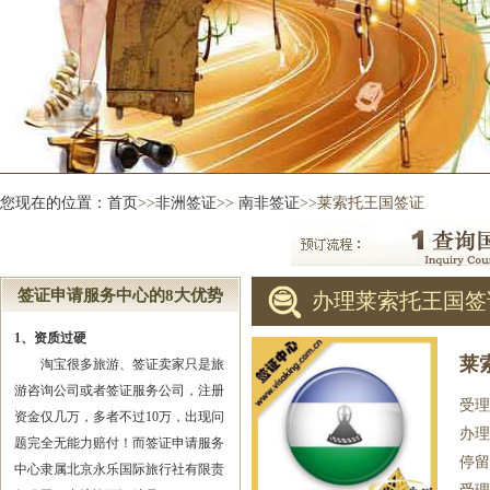
您现在的位置：
首页
>>
非洲签证
>>
南非签证
>>莱索托王国签证
签证申请服务中心的8大优势
办理莱索托王国签
1、资质过硬
莱
淘宝很多旅游、签证卖家只是旅
游咨询公司或者签证服务公司，注册
受理
资金仅几万，多者不过10万，出现问
办理
题完全无能力赔付！而签证申请服务
停留
中心隶属北京永乐国际旅行社有限责