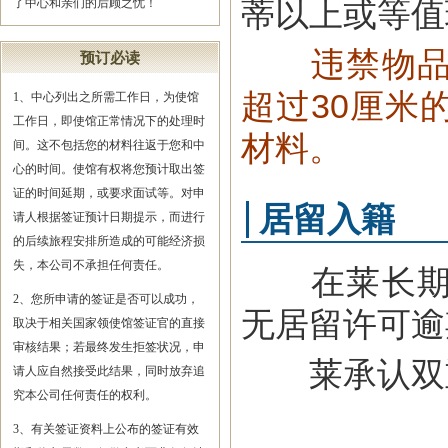
蒂以上或等值
了中心和亲们的后顾之忧！
违禁物
预订必读
超过30厘米
1、中心列出之所需工作日，为使馆
工作日，即使馆正常情况下的处理时
材料。
间。这不包括您的材料往返于您和中
心的时间。使馆有权将您预计取出签
证的时间延期，或要求面试等。对申
居留入籍
请人根据签证预计日期提示，而进行
的后续旅程安排所造成的可能经济损
失，本公司不承担任何责任。
在莱长期居
2、您所申请的签证是否可以成功，
无居留许可逾
取决于相关国家领使馆签证官的直接
审核结果；若最终发生拒签状况，申
莱承认双重
请人应自然接受此结果，同时放弃追
究本公司任何责任的权利。
3、有关签证资料上公布的签证有效