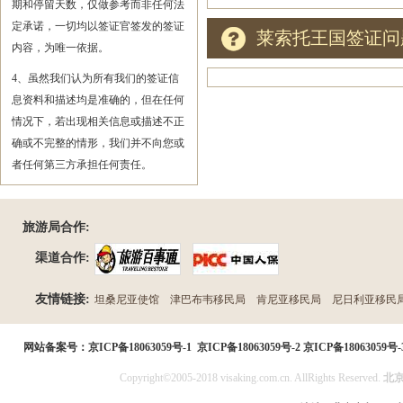
期和停留天数，仅做参考而非任何法
定承诺，一切均以签证官签发的签证
莱索托王国签证问
内容，为唯一依据。
4、虽然我们认为所有我们的签证信
息资料和描述均是准确的，但在任何
情况下，若出现相关信息或描述不正
确或不完整的情形，我们并不向您或
者任何第三方承担任何责任。
旅游局合作:
渠道合作:
友情链接:
坦桑尼亚使馆
津巴布韦移民局
肯尼亚移民局
尼日利亚移民
民局
网站备案号：
京ICP备18063059号-1
京ICP备18063059号-2
京ICP备18063059号-
Copyright©2005-2018 visaking.com.cn. AllRights Reserved.
北