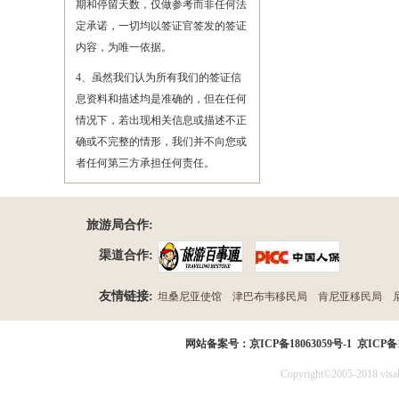
期和停留天数，仅做参考而非任何法
定承诺，一切均以签证官签发的签证
内容，为唯一依据。
4、虽然我们认为所有我们的签证信
息资料和描述均是准确的，但在任何
情况下，若出现相关信息或描述不正
确或不完整的情形，我们并不向您或
者任何第三方承担任何责任。
旅游局合作:
渠道合作:
友情链接:
坦桑尼亚使馆
津巴布韦移民局
肯尼亚移民局
民局
网站备案号：
京ICP备18063059号-1
京ICP备1
Copyright©2005-2018 visak