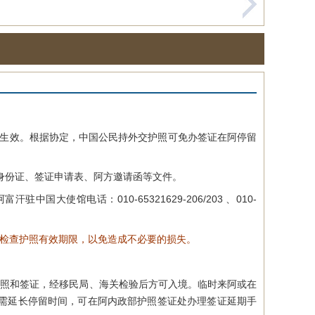
正式生效。根据协定，中国公民持外交护照可免办签证在阿停留
。
身份证、签证申请表、阿方邀请函等文件。
汗驻中国大使馆电话：010-65321629-206/203 、010-
细检查护照有效期限，以免造成不必要的损失。
照和签证，经移民局、海关检验后方可入境。临时来阿或在
需延长停留时间，可在阿内政部护照签证处办理签证延期手