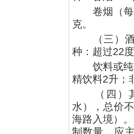
卷烟（每支重
克。
（三）酒精
种：超过22
饮料或纯度超
精饮料2升；
（四）其他
水），总价不
海路入境）。
制数量，应