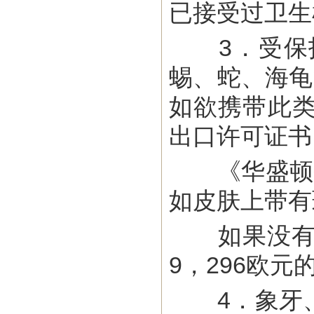
已接受过卫生
3．受保护
蜴、蛇、海龟
如欲携带此
出口许可证书（
《华盛顿条
如皮肤上带有
如果没有CI
9，296欧
4．象牙、