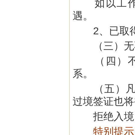
如以工作或
遇。
2、已取得
（三）无不
（四）不被
系。
（五）凡未
过境签证也将
拒绝入境
特别提示