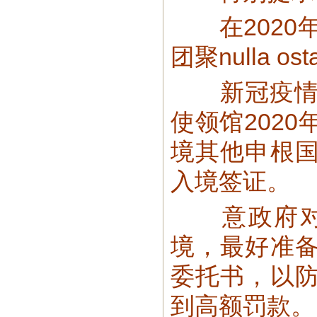
在2020年
团聚nulla 
新冠疫情期
使领馆202
境其他申根
入境签证。
意政府对拐
境，最好准
委托书，以
到高额罚款。