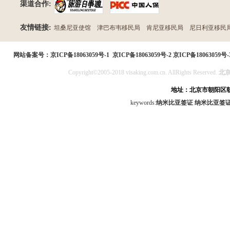
渠道合作:
友情链接:
坦桑尼亚使馆
津巴布韦移民局
肯尼亚移民局
尼日利亚移民
民局
网站备案号：
京ICP备18063059号-1
京ICP备18063059号-2
京ICP备18063059号-
Copyright©2005-2018 visaking.com.cn. AllRights Reserved.
北
地址：北京市朝阳区朝
keywords:
纳米比亚签证
纳米比亚签