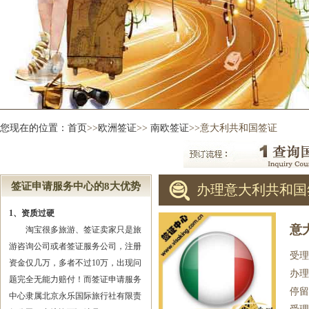
您现在的位置：
首页
>>
欧洲签证
>>
南欧签证
>>意大利共和国签证
签证申请服务中心的8大优势
办理意大利共和国
1、资质过硬
意
淘宝很多旅游、签证卖家只是旅
游咨询公司或者签证服务公司，注册
受理
资金仅几万，多者不过10万，出现问
办理
题完全无能力赔付！而签证申请服务
停留
中心隶属北京永乐国际旅行社有限责