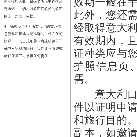
效期一般在
期和停留天数，仅做参考而非任何法
定承诺，一切均以签证官签发的签证
此外，您还
内容，为唯一依据。
经取得意大
4、虽然我们认为所有我们的签证信
息资料和描述均是准确的，但在任何
有效期内，
情况下，若出现相关信息或描述不正
确或不完整的情形，我们并不向您或
证种类应与
者任何第三方承担任何责任。
护照信息页
需。
意大利口岸
件以证明申
和旅行目的
副本，如邀