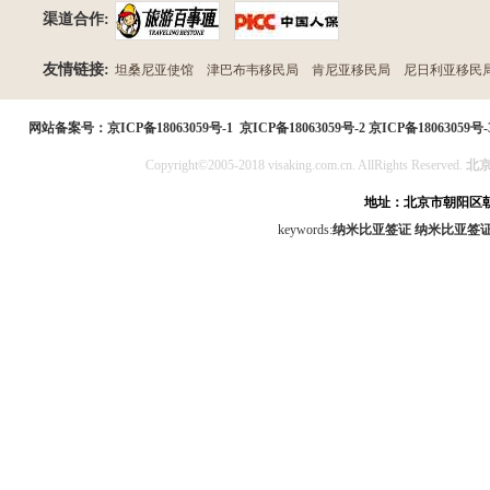
渠道合作:
友情链接:
坦桑尼亚使馆
津巴布韦移民局
肯尼亚移民局
尼日利亚移民
民局
网站备案号：
京ICP备18063059号-1
京ICP备18063059号-2
京ICP备18063059号-
Copyright©2005-2018 visaking.com.cn. AllRights Reserved.
北
地址：北京市朝阳区朝
keywords:
纳米比亚签证
纳米比亚签