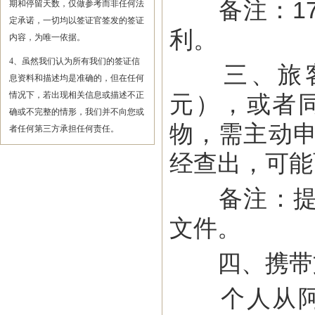
备注：17
期和停留天数，仅做参考而非任何法
定承诺，一切均以签证官签发的签证
利。
内容，为唯一依据。
4、虽然我们认为所有我们的签证信
三、旅客出
息资料和描述均是准确的，但在任何
情况下，若出现相关信息或描述不正
元），或者
确或不完整的情形，我们并不向您或
物，需主动
者任何第三方承担任何责任。
经查出，可能
备注：提交
文件。
四、携带文
个人从阿境