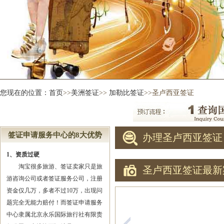
您现在的位置：
首页
>>
美洲签证
>>
加勒比签证
>>圣卢西亚签证
签证申请服务中心的8大优势
办理圣卢西亚签证
1、资质过硬
淘宝很多旅游、签证卖家只是旅
圣卢西亚签证最新
游咨询公司或者签证服务公司，注册
资金仅几万，多者不过10万，出现问
题完全无能力赔付！而签证申请服务
中心隶属北京永乐国际旅行社有限责