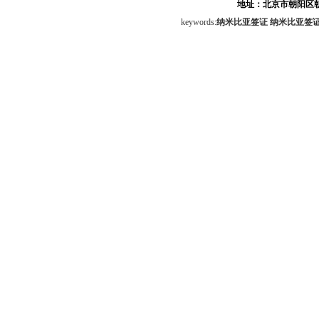
地址：北京市朝阳区朝
keywords:
纳米比亚签证
纳米比亚签