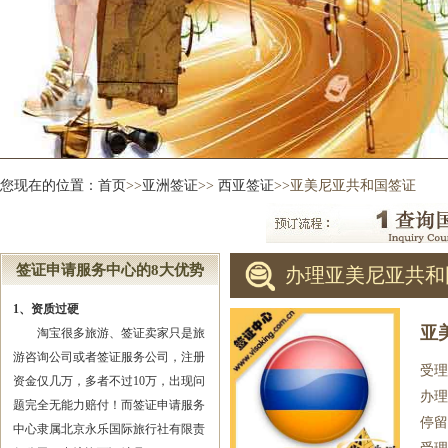
您现在的位置：
首页
>>
亚洲签证
>>
西亚签证
>>亚美尼亚共和国签证
签证申请服务中心的8大优势
办理亚美尼亚共和
1、资质过硬
亚
淘宝很多旅游、签证卖家只是旅
游咨询公司或者签证服务公司，注册
受理
资金仅几万，多者不过10万，出现问
办理
题完全无能力赔付！而签证申请服务
停留
中心隶属北京永乐国际旅行社有限责