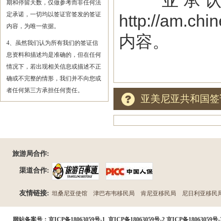
亚承认双
期和停留天数，仅做参考而非任何法
定承诺，一切均以签证官签发的签证
http://am.ch
内容，为唯一依据。
内容。
4、虽然我们认为所有我们的签证信
息资料和描述均是准确的，但在任何
情况下，若出现相关信息或描述不正
确或不完整的情形，我们并不向您或
者任何第三方承担任何责任。
亚美尼亚共和国签
旅游局合作:
渠道合作:
友情链接:
坦桑尼亚使馆
津巴布韦移民局
肯尼亚移民局
尼日利亚移民
民局
网站备案号：
京ICP备18063059号-1
京ICP备18063059号-2
京ICP备18063059号-