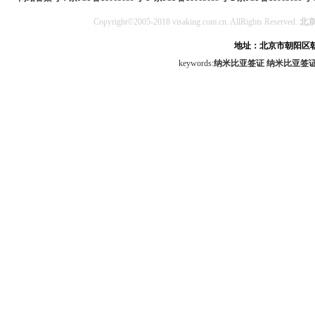
Copyright©2005-2018 visaking.com.cn. AllRights Reserved.
北
地址：北京市朝阳区朝
keywords:
纳米比亚签证
纳米比亚签