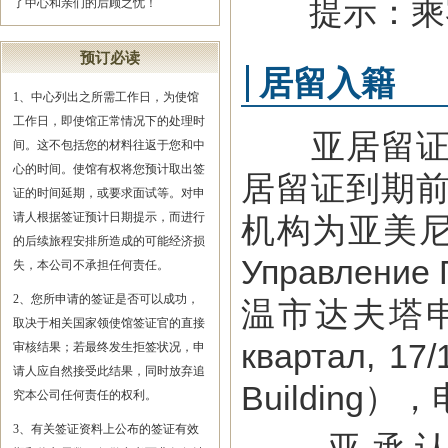
提示：乘客
了中心和亲们的后顾之忧！
预订必读
居留入籍
1、中心列出之所需工作日，为使馆
工作日，即使馆正常情况下的处理时
亚居留证分
间。这不包括您的材料往返于您和中
心的时间。使馆有权将您预计取出签
居留证到期前
证的时间延期，或要求面试等。对申
请人根据签证预计日期提示，而进行
机构为亚美尼亚
的后续旅程安排所造成的可能经济损
Управлени
失，本公司不承担任何责任。
2、您所申请的签证是否可以成功，
温市达夫塔申第四
取决于相关国家领使馆签证官的直接
квартал, 17/
审核结果；若最终发生拒签状况，申
请人应自然接受此结果，同时放弃追
Building），
究本公司任何责任的权利。
3、有关签证资料上公布的签证有效