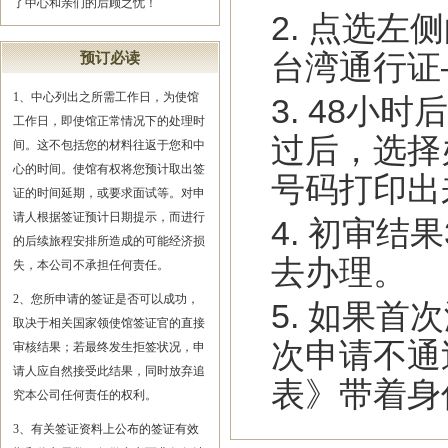
了中心和亲们的后顾之忧！
2. 点选
台湾通行证
预订必读
1、中心列出之所需工作日，为使馆
3. 48
工作日，即使馆正常情况下的处理时
过后，选择
间。这不包括您的材料往返于您和中
心的时间。使馆有权将您预计取出签
号码打印出
证的时间延期，或要求面试等。对申
请人根据签证预计日期提示，而进行
4. 初审
的后续旅程安排所造成的可能经济损
去办理。
失，本公司不承担任何责任。
2、您所申请的签证是否可以成功，
5. 如果
取决于相关国家领使馆签证官的直接
次申请不通
审核结果；若最终发生拒签状况，申
请人应自然接受此结果，同时放弃追
表》带着身
究本公司任何责任的权利。
3、有关签证资料上公布的签证有效