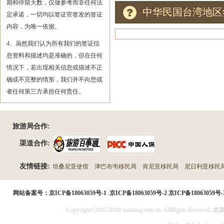
期和停留天数，仅做参考而非任何法
中华民国台湾地区
定承诺，一切均以签证官签发的签证
内容，为唯一依据。
4、虽然我们认为所有我们的签证信
息资料和描述均是准确的，但在任何
情况下，若出现相关信息或描述不正
确或不完整的情形，我们并不向您或
者任何第三方承担任何责任。
旅游局合作:
渠道合作:
友情链接:
坦桑尼亚使馆
津巴布韦移民局
肯尼亚移民局
尼日利亚移民
民局
网站备案号：
京ICP备18063059号-1
京ICP备18063059号-2
京ICP备18063059号-
Copyright©2005-2018 visaking.com.cn. AllRights Reserved.
北