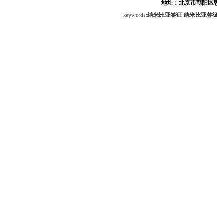
地址：北京市朝阳区朝
keywords:
纳米比亚签证
纳米比亚签