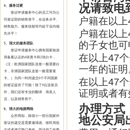
况请致电
4、服务过硬
签证申请服务中心的员工均为公
户籍在以上
司签证部的销售骨干，在业务水平、
销售能力、服务技能等均处于业内领
户籍在以上
先水平！
的子女也可
5、强大的服务团队
签证申请服务中心拥有国家旅游
在以上47
局备案认证的4张黄卡和2张白卡，
（注：欧洲国家团队送签一般需要白
一年的证明
卡，非洲国家团队送签一般需要黄
卡。）为同一时间递交6个不同国家
在以上47
的签证提供了可能！除了6位送签员
证明或者有
外，我们还有专业的翻译、填表人
员，以及销售骨干。
办理方式
6、强大的地接网络
众所周知，除很小一部分国家外
地公安局
签证的递交是需要邀请函、移民局批
文或者酒店预订单的，而这些工作要