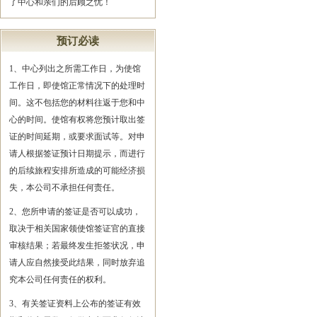
了中心和亲们的后顾之忧！
预订必读
1、中心列出之所需工作日，为使馆
工作日，即使馆正常情况下的处理时
间。这不包括您的材料往返于您和中
心的时间。使馆有权将您预计取出签
证的时间延期，或要求面试等。对申
请人根据签证预计日期提示，而进行
的后续旅程安排所造成的可能经济损
失，本公司不承担任何责任。
2、您所申请的签证是否可以成功，
取决于相关国家领使馆签证官的直接
审核结果；若最终发生拒签状况，申
请人应自然接受此结果，同时放弃追
究本公司任何责任的权利。
3、有关签证资料上公布的签证有效