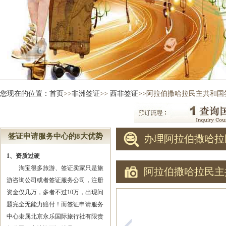
您现在的位置：
首页
>>
非洲签证
>>
西非签证
>>阿拉伯撒哈拉民主共和国
签证申请服务中心的8大优势
办理阿拉伯撒哈拉
1、资质过硬
淘宝很多旅游、签证卖家只是旅
阿拉伯撒哈拉民主
游咨询公司或者签证服务公司，注册
资金仅几万，多者不过10万，出现问
题完全无能力赔付！而签证申请服务
中心隶属北京永乐国际旅行社有限责