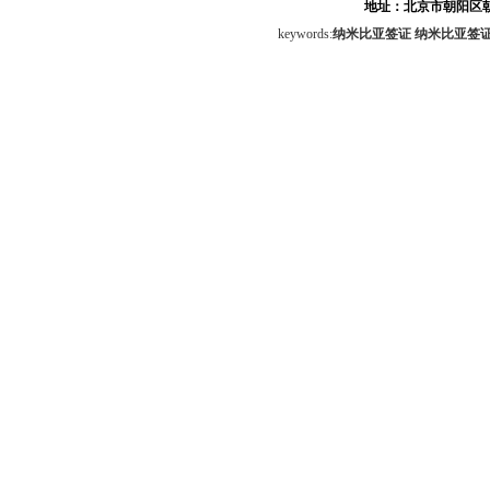
地址：北京市朝阳区朝
keywords:
纳米比亚签证
纳米比亚签