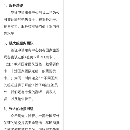
4、服务过硬
签证申请服务中心的员工均为公
司签证部的销售骨干，在业务水平、
销售能力、服务技能等均处于业内领
先水平！
5、强大的服务团队
签证申请服务中心拥有国家旅游
局备案认证的4张黄卡和2张白卡，
（注：欧洲国家团队送签一般需要白
卡，非洲国家团队送签一般需要黄
卡。）为同一时间递交6个不同国家
的签证提供了可能！除了6位送签员
外，我们还有专业的翻译、填表人
员，以及销售骨干。
6、强大的地接网络
众所周知，除很小一部分国家外
签证的递交是需要邀请函、移民局批
文或者酒店预订单的，而这些工作要