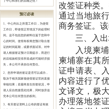
了中心和亲们的后顾之忧！
改签证种类。
通过当地旅行
预订必读
商务签证。该
1、中心列出之所需工作日，为使馆
工作日，即使馆正常情况下的处理时
三、入出
间。这不包括您的材料往返于您和中
心的时间。使馆有权将您预计取出签
证的时间延期，或要求面试等。对申
入境柬埔寨时
请人根据签证预计日期提示，而进行
柬埔寨在其
的后续旅程安排所造成的可能经济损
失，本公司不承担任何责任。
证申请表、
2、您所申请的签证是否可以成功，
内容进行了
取决于相关国家领使馆签证官的直接
审核结果；若最终发生拒签状况，申
文译文，极
请人应自然接受此结果，同时放弃追
究本公司任何责任的权利。
办理落地签
3、有关签证资料上公布的签证有效