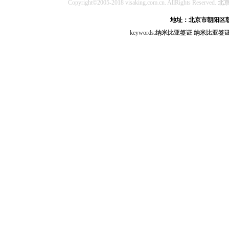
Copyright©2005-2018 visaking.com.cn. AllRights Reserved.
北
地址：北京市朝阳区朝
keywords:
纳米比亚签证
纳米比亚签