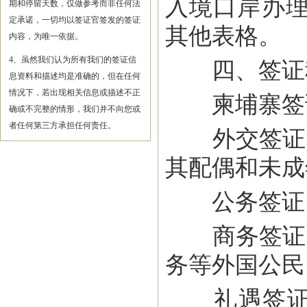
入境口岸办
期和停留天数，仅做参考而非任何法
定承诺，一切均以签证官签发的签证
其他表格。
内容，为唯一依据。
4、虽然我们认为所有我们的签证信
四、签证
息资料和描述均是准确的，但在任何
情况下，若出现相关信息或描述不正
柬埔寨签
确或不完整的情形，我们并不向您或
者任何第三方承担任何责任。
外交签证（
其配偶和未成
公务签证（
商务签证（
务等外国公民
礼遇签证（