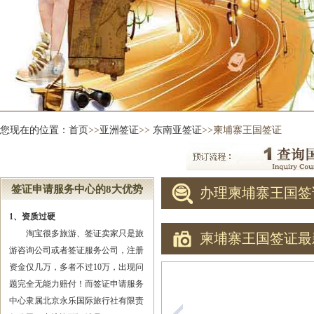
您现在的位置：
首页
>>
亚洲签证
>>
东南亚签证
>>柬埔寨王国签证
签证申请服务中心的8大优势
办理柬埔寨王国签
1、资质过硬
淘宝很多旅游、签证卖家只是旅
柬埔寨王国签证最
游咨询公司或者签证服务公司，注册
资金仅几万，多者不过10万，出现问
题完全无能力赔付！而签证申请服务
中心隶属北京永乐国际旅行社有限责