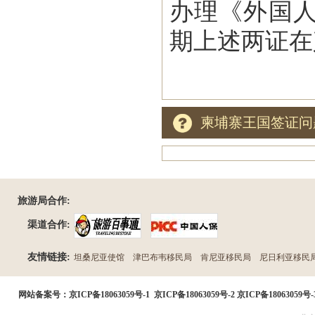
办理《外国
期上述两证在
柬埔寨王国签证问
旅游局合作:
渠道合作:
友情链接:
坦桑尼亚使馆
津巴布韦移民局
肯尼亚移民局
尼日利亚移民
民局
网站备案号：
京ICP备18063059号-1
京ICP备18063059号-2
京ICP备18063059号-