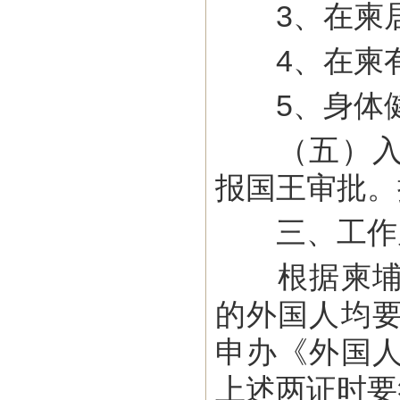
3、在柬居
4、在柬有
5、身体健
（五）入柬
报国王审批。
三、工作
根据柬埔寨
的外国人均
申办《外国
上述两证时要