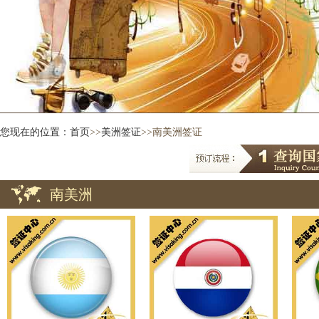
您现在的位置：
首页
>>
美洲签证
>>南美洲签证
南美洲