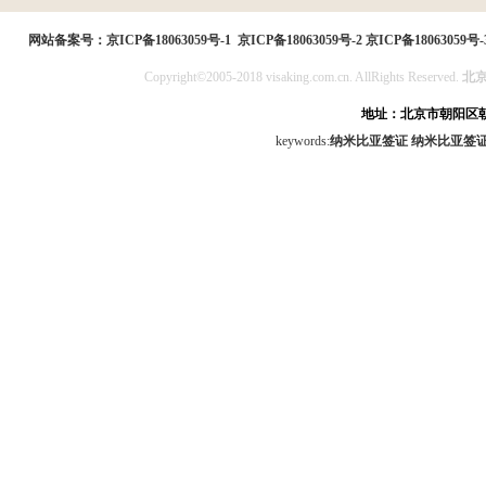
民局
网站备案号：
京ICP备18063059号-1
京ICP备18063059号-2
京ICP备18063059号-
Copyright©2005-2018 visaking.com.cn. AllRights Reserved.
北
地址：北京市朝阳区朝
keywords:
纳米比亚签证
纳米比亚签