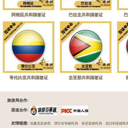
阿根廷共和国签证
巴拉圭共和国签证
巴
哥伦比亚共和国签证
圭亚那共和国签证
旅游局合作:
渠道合作:
友情链接:
坦桑尼亚使馆
津巴布韦移民局
肯尼亚移民局
尼日利亚移民