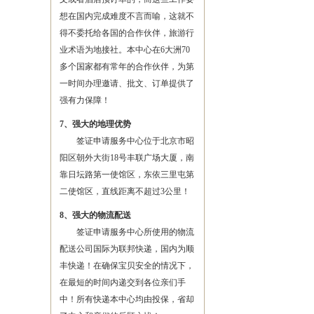
想在国内完成难度不言而喻，这就不
得不委托给各国的合作伙伴，旅游行
业术语为地接社。本中心在6大洲70
多个国家都有常年的合作伙伴，为第
一时间办理邀请、批文、订单提供了
强有力保障！
7、强大的地理优势
签证申请服务中心位于北京市昭
阳区朝外大街18号丰联广场大厦，南
靠日坛路第一使馆区，东依三里屯第
二使馆区，直线距离不超过3公里！
8、强大的物流配送
签证申请服务中心所使用的物流
配送公司国际为联邦快递，国内为顺
丰快递！在确保宝贝安全的情况下，
在最短的时间内递交到各位亲们手
中！所有快递本中心均由投保，省却