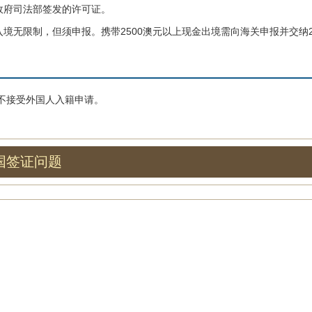
政府司法部签发的许可证。
无限制，但须申报。携带2500澳元以上现金出境需向海关申报并交纳2
不接受外国人入籍申请。
国签证问题