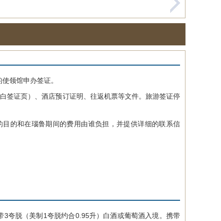
的使领馆申办签证。
白签证页）、酒店预订证明、往返机票等文件。旅游签证停
目的和在瑙鲁期间的费用由谁负担，并提供详细的联系信
3夸脱（美制1夸脱约合0.95升）白酒或葡萄酒入境。携带