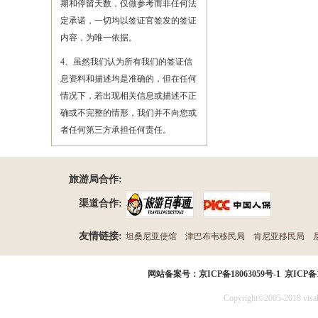
期和停留天数，仅做参考而非任何法
定承诺，一切均以签证官签发的签证
内容，为唯一依据。
4、虽然我们认为所有我们的签证信
息资料和描述均是准确的，但在任何
情况下，若出现相关信息或描述不正
确或不完整的情形，我们并不向您或
者任何第三方承担任何责任。
旅游局合作:
渠道合作:
友情链接:
坦桑尼亚使馆
津巴布韦移民局
肯尼亚移民局
民局
网站备案号：
京ICP备18063059号-1
京ICP备1
Copyright©2005-2018 visak