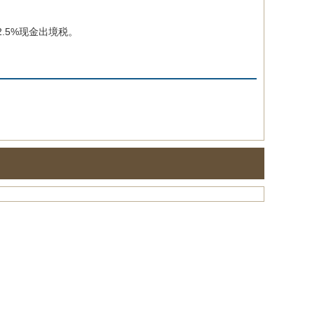
.5%现金出境税。