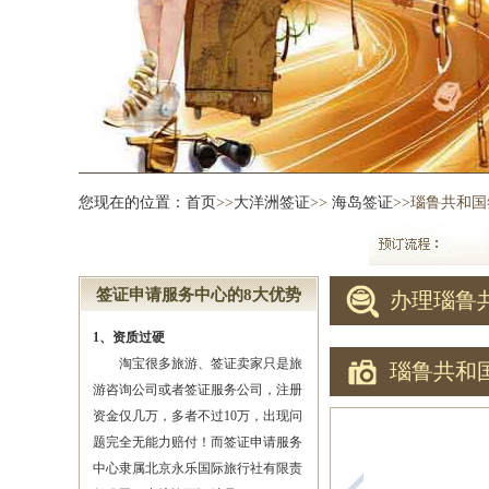
您现在的位置：
首页
>>
大洋洲签证
>>
海岛签证
>>瑙鲁共和
签证申请服务中心的8大优势
办理瑙鲁
1、资质过硬
淘宝很多旅游、签证卖家只是旅
瑙鲁共和
游咨询公司或者签证服务公司，注册
资金仅几万，多者不过10万，出现问
题完全无能力赔付！而签证申请服务
中心隶属北京永乐国际旅行社有限责