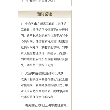
了中心和亲们的后顾之忧！
预订必读
1、中心列出之所需工作日，为使馆
工作日，即使馆正常情况下的处理时
间。这不包括您的材料往返于您和中
心的时间。使馆有权将您预计取出签
证的时间延期，或要求面试等。对申
请人根据签证预计日期提示，而进行
的后续旅程安排所造成的可能经济损
失，本公司不承担任何责任。
2、您所申请的签证是否可以成功，
取决于相关国家领使馆签证官的直接
审核结果；若最终发生拒签状况，申
请人应自然接受此结果，同时放弃追
究本公司任何责任的权利。
3、有关签证资料上公布的签证有效