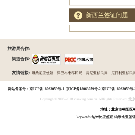
新西兰签证问题
旅游局合作:
渠道合作:
友情链接:
坦桑尼亚使馆
津巴布韦移民局
肯尼亚移民局
尼日利亚移民
民局
网站备案号：
京ICP备18063059号-1
京ICP备18063059号-2
京ICP备18063059号-
Copyright©2005-2018 visaking.com.cn. AllRights Reserved.
北
地址：北京市朝阳区朝
keywords:
纳米比亚签证
纳米比亚签