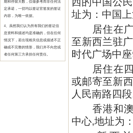
西的中国公民
期和停留天数，仅做参考而非任何法
定承诺，一切均以签证官签发的签证
址为：中国上
内容，为唯一依据。
居住在广东
4、虽然我们认为所有我们的签证信
息资料和描述均是准确的，但在任何
至新西兰驻广
情况下，若出现相关信息或描述不正
确或不完整的情形，我们并不向您或
时代广场中座9
者任何第三方承担任何责任。
居住在四川
或邮寄至新西
人民南路四段1
香港和澳门
中心,地址为