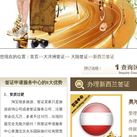
您现在的位置：
首页
>>
大洋洲签证
>>
大陆签证
>>新西兰签证
签证申请服务中心的8大优势
办理新西兰签证
1、资质过硬
奥
淘宝很多旅游、签证卖家只是旅
游咨询公司或者签证服务公司，注册
受理
资金仅几万，多者不过10万，出现问
办理
题完全无能力赔付！而签证申请服务
停留
中心隶属北京永乐国际旅行社有限责