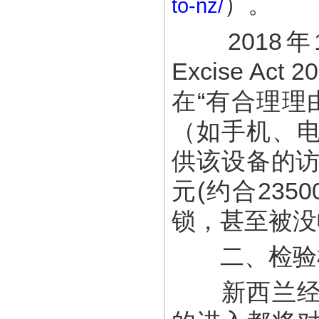
）。
to-nz/
2018年1
Excise 
在“有合理理
（如手机、
供该设备的访
元(约合23
锁，甚至被没
二、检验
新西兰经济