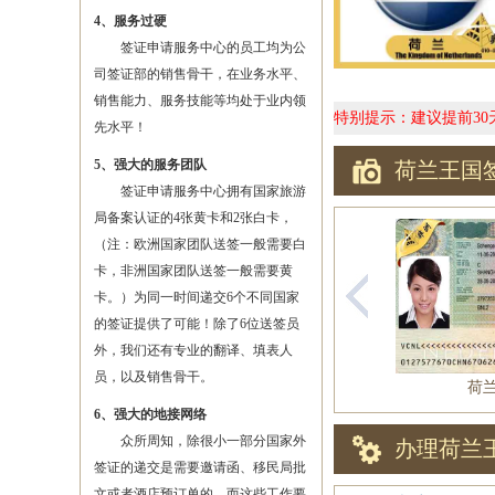
4、服务过硬
签证申请服务中心的员工均为公
司签证部的销售骨干，在业务水平、
销售能力、服务技能等均处于业内领
特别提示：建议提前3
先水平！
5、强大的服务团队
荷兰王国
签证申请服务中心拥有国家旅游
局备案认证的4张黄卡和2张白卡，
（注：欧洲国家团队送签一般需要白
卡，非洲国家团队送签一般需要黄
卡。）为同一时间递交6个不同国家
的签证提供了可能！除了6位送签员
外，我们还有专业的翻译、填表人
员，以及销售骨干。
荷
6、强大的地接网络
众所周知，除很小一部分国家外
办理荷兰
签证的递交是需要邀请函、移民局批
文或者酒店预订单的，而这些工作要