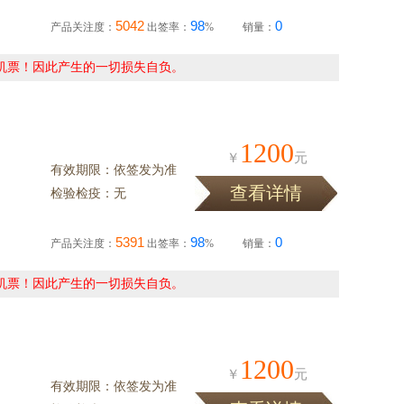
5042
98
0
产品关注度：
出签率：
%
销量：
机票！因此产生的一切损失自负。
1200
￥
元
有效期限：依签发为准
查看详情
检验检疫：无
5391
98
0
产品关注度：
出签率：
%
销量：
机票！因此产生的一切损失自负。
1200
￥
元
有效期限：依签发为准