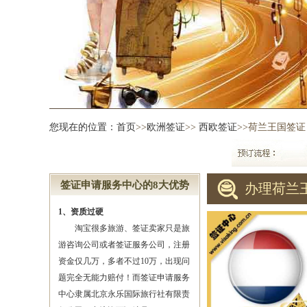
您现在的位置：
首页
>>
欧洲签证
>>
西欧签证
>>荷兰王国签证
签证申请服务中心的8大优势
办理荷兰
1、资质过硬
淘宝很多旅游、签证卖家只是旅
游咨询公司或者签证服务公司，注册
资金仅几万，多者不过10万，出现问
题完全无能力赔付！而签证申请服务
中心隶属北京永乐国际旅行社有限责