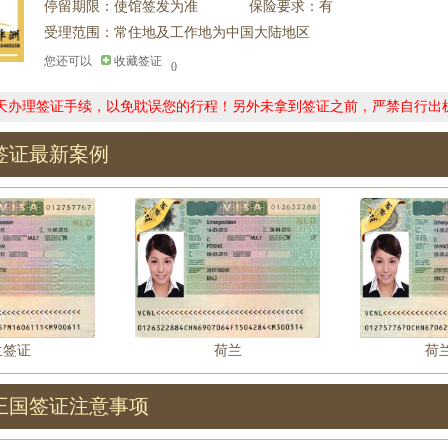
停留期限：使馆签发为准
保险要求：有
受理范围：常住地及工作地为中国大陆地区
您还可以
收藏签证
0
0天办理签证手续，以免耽误您的行程！另外未拿到签证之前，严禁自行出
签证最新案例
兰签证
荷兰
荷
王国签证注意事项