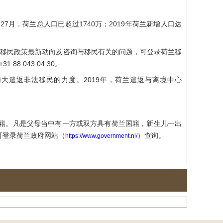
7月，荷兰总人口已超过1740万；2019年荷兰新增人口达
移民政策最新动向及咨询与移民有关的问题，可登录荷兰移
 88 043 04 30。
遣返非法移民的力度。2019年，荷兰遣返与离境中心
籍。凡是父母当中有一方或双方具有荷兰国籍，新生儿一出
可登录荷兰政府网站（
）查询。
https://www.government.nl/