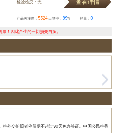
查看详情
检验检疫：无
5524
99
0
产品关注度：
出签率：
%
销量：
机票！因此产生的一切损失自负。
持外交护照者停留期不超过90天免办签证。中国公民持香