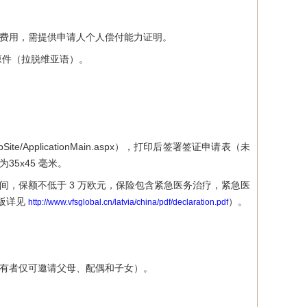
费用，需提供申请人个人偿付能力证明。
原件（拉脱维亚语）。
ebSite/ApplicationMain.aspx），打印后签署签证申请表（未
5x45 毫米。
，保额不低于 3 万欧元，保险包含紧急医务治疗，紧急医
板详见
）。
http://www.vfsglobal.cn/latvia/china/pdf/declaration.pdf
有者仅可邀请父母、配偶和子女）。