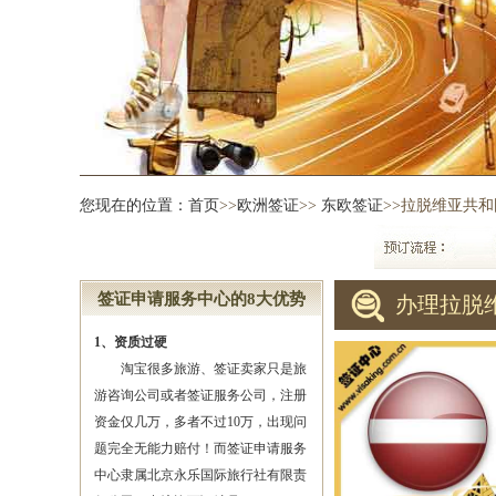
您现在的位置：
首页
>>
欧洲签证
>>
东欧签证
>>拉脱维亚共
签证申请服务中心的8大优势
办理拉脱
1、资质过硬
淘宝很多旅游、签证卖家只是旅
游咨询公司或者签证服务公司，注册
资金仅几万，多者不过10万，出现问
题完全无能力赔付！而签证申请服务
中心隶属北京永乐国际旅行社有限责