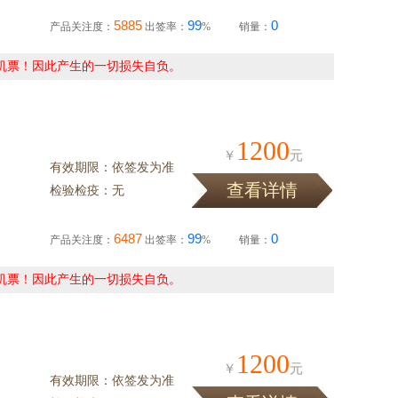
5885
99
0
产品关注度：
出签率：
%
销量：
机票！因此产生的一切损失自负。
1200
￥
元
有效期限：依签发为准
查看详情
检验检疫：无
6487
99
0
产品关注度：
出签率：
%
销量：
机票！因此产生的一切损失自负。
1200
￥
元
有效期限：依签发为准