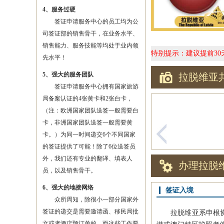
4、服务过硬
签证申请服务中心的员工均为公
司签证部的销售骨干，在业务水平、
销售能力、服务技能等均处于业内领
特别提示：建议提前3
先水平！
5、强大的服务团队
拉脱维亚
签证申请服务中心拥有国家旅游
局备案认证的4张黄卡和2张白卡，
（注：欧洲国家团队送签一般需要白
卡，非洲国家团队送签一般需要黄
卡。）为同一时间递交6个不同国家
的签证提供了可能！除了6位送签员
外，我们还有专业的翻译、填表人
办理拉脱
员，以及销售骨干。
6、强大的地接网络
签证入境
众所周知，除很小一部分国家外
签证的递交是需要邀请函、移民局批
拉脱维亚系申根协议
文或者酒店预订单的，而这些工作要