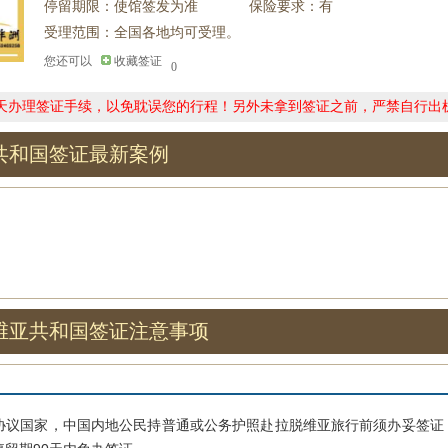
停留期限：使馆签发为准
保险要求：有
受理范围：全国各地均可受理。
您还可以
收藏签证
0
0天办理签证手续，以免耽误您的行程！另外未拿到签证之前，严禁自行出
共和国签证最新案例
维亚共和国签证注意事项
国家，中国内地公民持普通或公务护照赴拉脱维亚旅行前须办妥签证，