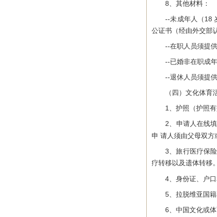
8、其他材料：
--未成年人（18
公证书（经由外交部
--在职人员须提供
--已婚非在职成年
--退休人员须提供
（四）文化体育
1、护照（护照有效
2、申请人在线填写
申 请人须由父母双方
3、旅行医疗保险：
疗转移以及遗体转移
4、身份证、户口本
5、拉脱维亚国籍和
6、中国文化或体育