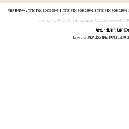
民局
网站备案号：
京ICP备18063059号-1
京ICP备18063059号-2
京ICP备18063059号-
Copyright©2005-2018 visaking.com.cn. AllRights Reserved.
北
地址：北京市朝阳区朝
keywords:
纳米比亚签证
纳米比亚签