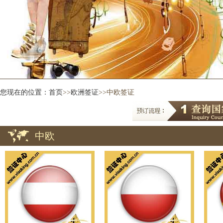
您现在的位置：
首页
>>
欧洲签证
>>中欧签证
中欧